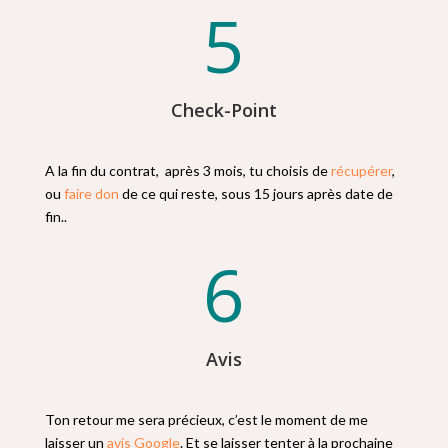
5
Check-Point
A la fin du contrat, après 3 mois, tu choisis de
récupérer
,
ou
faire don
de ce qui reste, sous 15 jours après date de
fin..
6
Avis
Ton retour me sera précieux, c’est le moment de me
laisser un
avis Google
. Et se laisser tenter à la prochaine