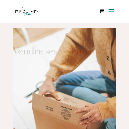
Vendre ses
vêtements