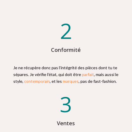
2
Conformité
Je ne récupère donc pas l’intégrité des pièces dont tu te
sépares. Je vérifie l’état, qui doit être
parfait
, mais aussi le
style,
contemporain
, et les
marques
, pas de fast-fashion.
3
Ventes