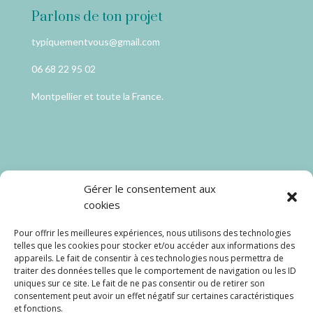
Parlons de ton projet
typiquementvous@gmail.com
06 68 22 95 02
Montpellier et toute la France.
Catégories
Gérer le consentement aux
cookies
Coaching Dressing
Pour offrir les meilleures expériences, nous utilisons des technologies
Seconde main
telles que les cookies pour stocker et/ou accéder aux informations des
appareils. Le fait de consentir à ces technologies nous permettra de
traiter des données telles que le comportement de navigation ou les ID
Carte cadeau
uniques sur ce site. Le fait de ne pas consentir ou de retirer son
consentement peut avoir un effet négatif sur certaines caractéristiques
et fonctions.
Partageons ensemble