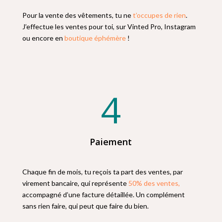
Pour la vente des vêtements, tu ne
t’occupes de rien
.
J’effectue les ventes pour toi, sur Vinted Pro, Instagram
ou encore en
boutique éphémère
!
4
Paiement
Chaque fin de mois, tu reçois ta part des ventes, par
virement bancaire, qui représente
50% des ventes,
accompagné d
’
une facture détaillée.
Un complément
sans rien faire, qui peut que faire du bien.