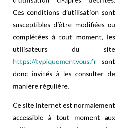
Ces conditions d’utilisation sont
susceptibles d’être modifiées ou
complétées à tout moment, les
utilisateurs du site
https://typiquementvous.fr
sont
donc invités à les consulter de
manière régulière.
Ce site internet est normalement
accessible à tout moment aux