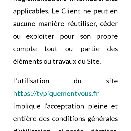
applicables. Le Client ne peut en
aucune manière réutiliser, céder
ou exploiter pour son propre
compte tout ou partie des
éléments ou travaux du Site.
L’utilisation du site
https://typiquementvous.fr
implique l’acceptation pleine et
entière des conditions générales
d’utilisation ci-après décrites.