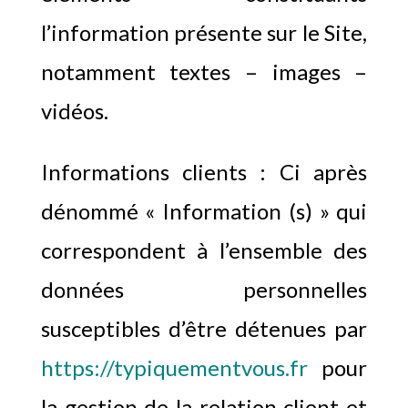
l’information présente sur le Site,
notamment textes – images –
vidéos.
Informations clients : Ci après
dénommé « Information (s) » qui
correspondent à l’ensemble des
données personnelles
susceptibles d’être détenues par
https://typiquementvous.fr
pour
la gestion de la relation client et