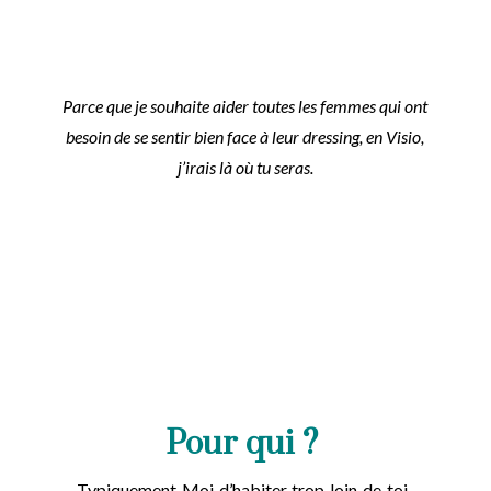
Parce que je souhaite aider toutes les femmes qui ont
besoin de se sentir bien face à leur dressing, en Visio,
j’irais là où tu seras.
Pour qui ?
Typiquement Moi d’habiter trop loin de toi