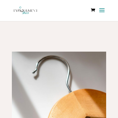
Typiquement
Loin