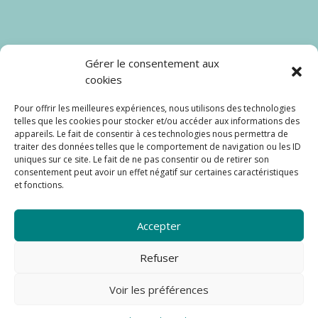
Catégories
Gérer le consentement aux
cookies
Coaching Dressing
Pour offrir les meilleures expériences, nous utilisons des technologies
Seconde main
telles que les cookies pour stocker et/ou accéder aux informations des
appareils. Le fait de consentir à ces technologies nous permettra de
traiter des données telles que le comportement de navigation ou les ID
Carte cadeau
uniques sur ce site. Le fait de ne pas consentir ou de retirer son
consentement peut avoir un effet négatif sur certaines caractéristiques
et fonctions.
Partageons ensemble
Accepter
Refuser
Voir les préférences
© 2022 Typiquement Vous. Tous droits réservés.
Mentions Légales – Politique de
cookies