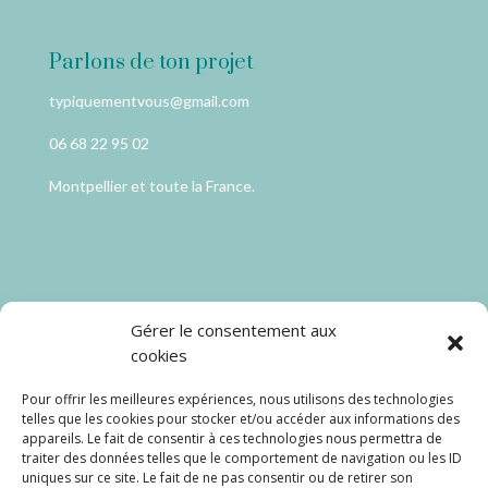
Parlons de ton projet
typiquementvous@gmail.com
06 68 22 95 02
Montpellier et toute la France.
Catégories
Gérer le consentement aux
cookies
Coaching Dressing
Pour offrir les meilleures expériences, nous utilisons des technologies
Seconde main
telles que les cookies pour stocker et/ou accéder aux informations des
appareils. Le fait de consentir à ces technologies nous permettra de
traiter des données telles que le comportement de navigation ou les ID
Carte cadeau
uniques sur ce site. Le fait de ne pas consentir ou de retirer son