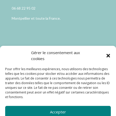
06 68 22 95 02
Montpellier et toute la France.
Catégories
Gérer le consentement aux
cookies
Coaching Dressing
Pour offrir les meilleures expériences, nous utilisons des technologies
Seconde main
telles que les cookies pour stocker et/ou accéder aux informations des
appareils. Le fait de consentir à ces technologies nous permettra de
traiter des données telles que le comportement de navigation ou les ID
Carte cadeau
uniques sur ce site. Le fait de ne pas consentir ou de retirer son
consentement peut avoir un effet négatif sur certaines caractéristiques
et fonctions.
Partageons ensemble
Accepter